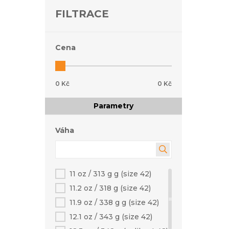
FILTRACE
Cena
0 Kč
0 Kč
Parametry
Váha
11 oz / 313 g g (size 42)
11.2 oz / 318 g (size 42)
11.9 oz / 338 g g (size 42)
12.1 oz / 343 g (size 42)