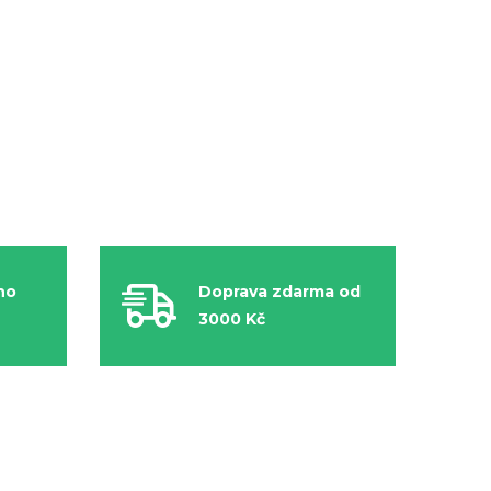
ho
Doprava zdarma od
3000 Kč