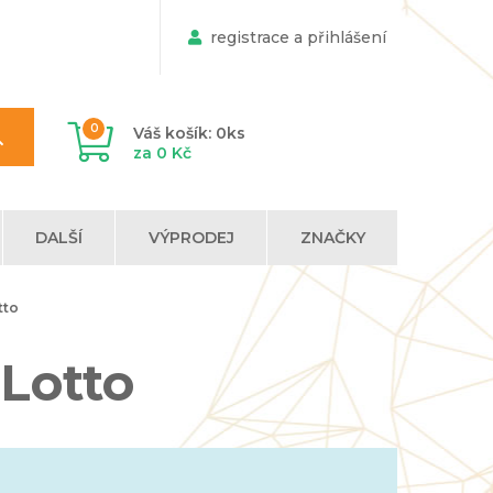
registrace a přihlášení
0
Váš košík: 0ks
za 0 Kč
DALŠÍ
VÝPRODEJ
ZNAČKY
tto
 Lotto