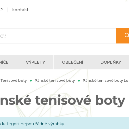
s?
kontakt
MÍČE
VÝPLETY
OBLEČENÍ
DOPLŇKY
Tenisové boty
Pánské tenisové boty
Pánské tenisové boty Lo
nské tenisové boty
o kategorii nejsou žádné výrobky.