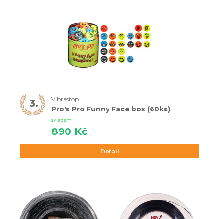
Vibrastop
Pro's Pro Funny Face box (60ks)
skladem
890 Kč
Detail