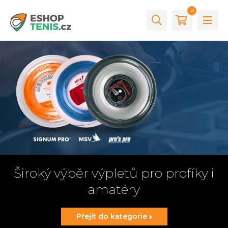
0
Široký výběr
výpletů
pro profíky i
amatéry
Přejít do kategorie