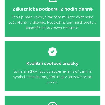
Zákaznická podpora 12 hodin denně
Tenis je naše vášeň, a tak nám můžete volat nebo
psát, klidně i o víkendu. Nezáleží na tom, jestli sedíte v
kanceláři nebo zrovna cestujete.
Kvalitní světové značky
Jsme značkoví. Spolupracujeme jen s oficiálními
výrobci a distributory, kteří mají v tenisové branži
jméno.