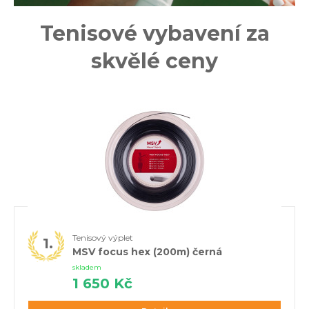
Tenisové vybavení za
skvělé ceny
Tenisový výplet
MSV focus hex (200m) černá
skladem
1 650 Kč