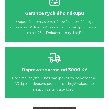
Garance rychlého nákupu
Objednání tenisového nádobíčka nemůže být
jednodušší. Rekordní čas dokončení nákupu u nás je 1
min a 23 s. Dokážete to rychleji?
Doprava zdarma od 3000 Kč
Chceme, abyste u nás nakupovali co nejvýhodněji.
Výdaje za dopravu jdou na nás, když nakoupíte
alespoň za tři tisíce korun.