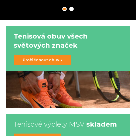
Tenisová obuv všech
světových značek
Prohlédnout obuv
Tenisové výplety MSV
skladem