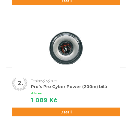
Detail
Tenisový výplet
Pro's Pro Cyber Power (200m) bílá
skladem
1 089 Kč
Detail