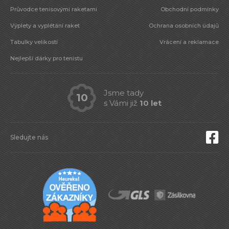
Průvodce tenisovými raketami
Obchodní podmínky
Výplety a vyplétání raket
Ochrana osobních údajů
Tabulky velikostí
Vrácení a reklamace
Nejlepší dárky pro tenistu
Jsme tady
10
s Vámi již
10 let
Sledujte nás