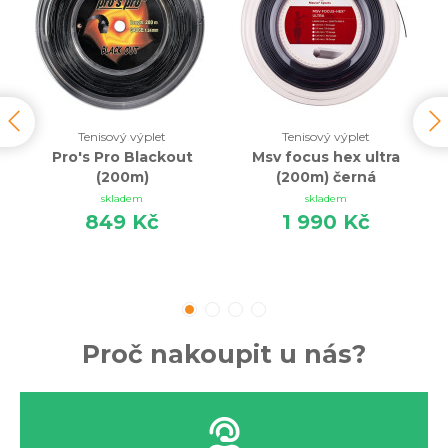
Tenisový výplet
Tenisový výplet
Pro's Pro Blackout
Msv focus hex ultra
(200m)
(200m) černá
skladem
skladem
849 Kč
1 990 Kč
Proč nakoupit u nás?