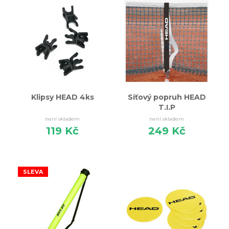
Klipsy HEAD 4ks
Síťový popruh HEAD
T.I.P
není skladem
není skladem
119 Kč
249 Kč
SLEVA