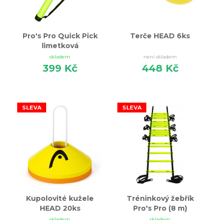
Pro's Pro Quick Pick
Terče HEAD 6ks
limetková
skladem
není skladem
399 Kč
448 Kč
SLEVA
SLEVA
Kupolovité kužele
Tréninkový žebřík
HEAD 20ks
Pro's Pro (8 m)
skladem
skladem