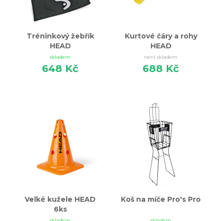
Tréninkový žebřík
Kurtové čáry a rohy
HEAD
HEAD
skladem
není skladem
648 Kč
688 Kč
Velké kužele HEAD
Koš na míče Pro's Pro
6ks
skladem
skladem