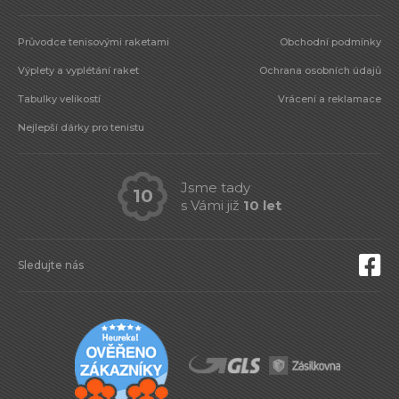
Průvodce tenisovými raketami
Obchodní podmínky
Výplety a vyplétání raket
Ochrana osobních údajů
Tabulky velikostí
Vrácení a reklamace
Nejlepší dárky pro tenistu
Jsme tady
10
s Vámi již
10 let
Sledujte nás