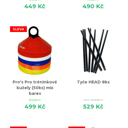
449 Kč
490 Kč
SLEVA
Pro's Pro tréninkové
Tyče HEAD 8ks
kužely (50ks) mix
barev
skladem
není skladem
499 Kč
529 Kč