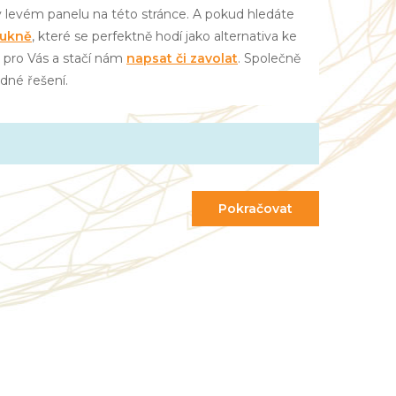
zí v levém panelu na této stránce. A pokud hledáte
sukně
, které se perfektně hodí jako alternativa ke
u pro Vás a stačí nám
napsat či zavolat
. Společně
dné řešení.
Pokračovat