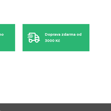
ho
Doprava zdarma od
3000 Kč