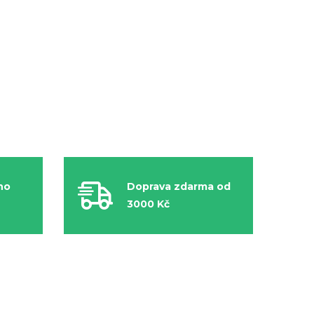
ho
Doprava zdarma od
3000 Kč