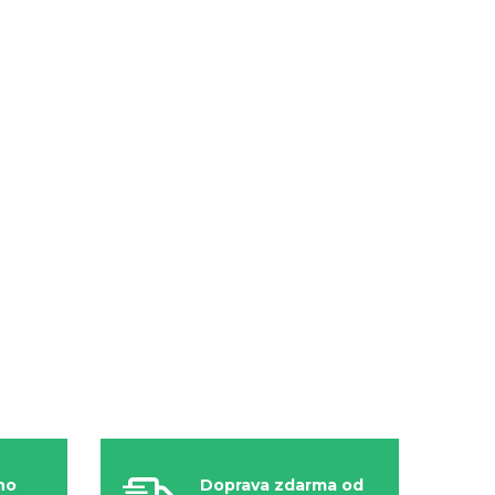
ho
Doprava zdarma od