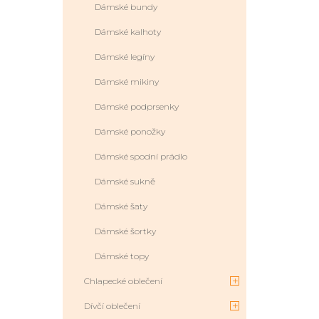
Dámské bundy
Dámské kalhoty
Dámské legíny
Dámské mikiny
Dámské podprsenky
Dámské ponožky
Dámské spodní prádlo
Dámské sukně
Dámské šaty
Dámské šortky
Dámské topy
Chlapecké oblečení
Dívčí oblečení