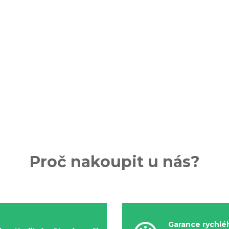
Proč nakoupit u nás?
Garance rychlé