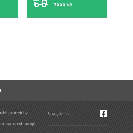
3000 Kč
t
dní podmínky
Sledujte nás
na osobních údajů