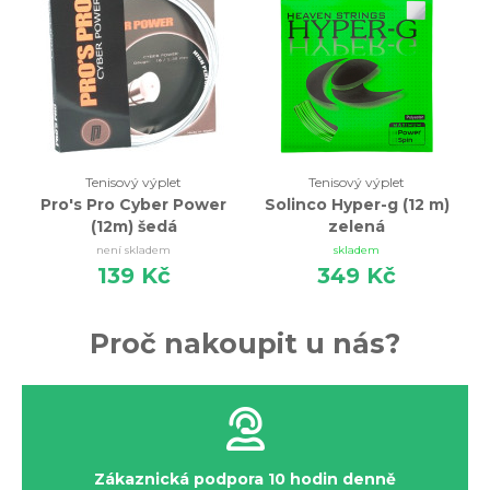
Tenisový výplet
Tenisový výplet
Pro's Pro Cyber Power
Solinco Hyper-g (12 m)
(12m) šedá
zelená
není skladem
skladem
139 Kč
349 Kč
Proč nakoupit u nás?
Zákaznická podpora 10 hodin denně