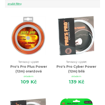
zrušit filtry
Tenisový výplet
Tenisový výplet
Pro's Pro Plus Power
Pro's Pro Cyber Power
(12m) oranžová
(12m) bílá
skladem
skladem
109 Kč
139 Kč