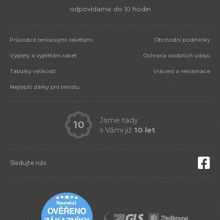
odpovídame do 10 hodin
Průvodce tenisovými raketami
Obchodní podmínky
Výplety a vyplétání raket
Ochrana osobních údajů
Tabulky velikostí
Vrácení a reklamace
Nejlepší dárky pro tenistu
Jsme tady
10
s Vámi již
10 let
Sledujte nás