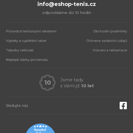
info@eshop-tenis.cz
odpovídame do 10 hodin
Průvodce tenisovými raketami
Obchodní podmínky
Výplety a vyplétání raket
Ochrana osobních údajů
Tabulky velikostí
Vrácení a reklamace
Nejlepší dárky pro tenistu
Jsme tady
10
s Vámi již
10 let
Sledujte nás