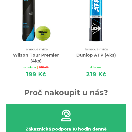
Tenisové míče
Tenisové míče
Wilson Tour Premier
Dunlop ATP (4ks)
(4ks)
|
skladem
219 Kč
skladem
199 Kč
219 Kč
Proč nakoupit u nás?
Zákaznická podpora 10 hodin denně