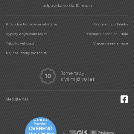
odpovídame do 10 hodin
Průvodce tenisovými raketami
Obchodní podmínky
Výplety a vyplétání raket
Ochrana osobních údajů
Tabulky velikostí
Vrácení a reklamace
Nejlepší dárky pro tenistu
Jsme tady
10
s Vámi již
10 let
Sledujte nás