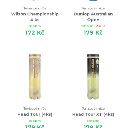
Tenisové míče
Tenisové míče
Wilson Championship
Dunlop Australian
4 ks
Open
|
skladem
skladem
210 Kč
172 Kč
179 Kč
Tenisové míče
Tenisové míče
Head Tour (4ks)
Head Tour XT (4ks)
skladem
skladem
179 Kč
179 Kč