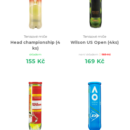
Tenisové míče
Tenisové míče
Head championship (4
Wilson US Open (4ks)
ks)
|
skladem
není skladem
189 Kč
155 Kč
169 Kč