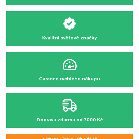
Kvalitní světové značky
Garance rychlého nákupu
Doprava zdarma od 3000 Kč