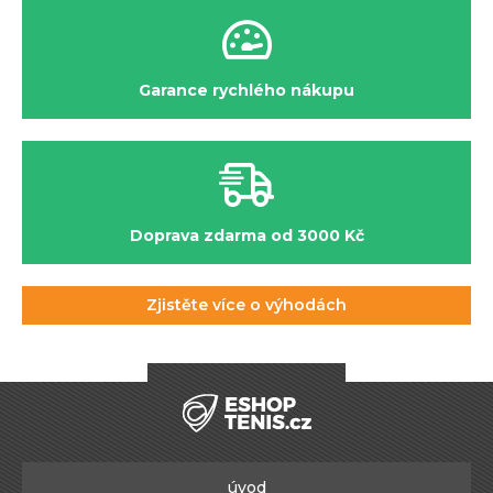
Garance rychlého nákupu
Doprava zdarma od 3000 Kč
Zjistěte více o výhodách
úvod