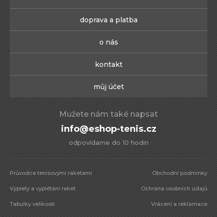
doprava a platba
o nás
kontakt
můj účet
Mužete nám také napsat
info@eshop-tenis.cz
odpovídame do 10 hodin
Průvodce tenisovými raketami
Obchodní podmínky
Výplety a vyplétání raket
Ochrana osobních údajů
Tabulky velikostí
Vrácení a reklamace