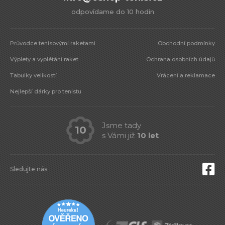
odpovídame do 10 hodin
Průvodce tenisovými raketami
Obchodní podmínky
Výplety a vyplétání raket
Ochrana osobních údajů
Tabulky velikostí
Vrácení a reklamace
Nejlepší dárky pro tenistu
Jsme tady
10
s Vámi již
10 let
Sledujte nás