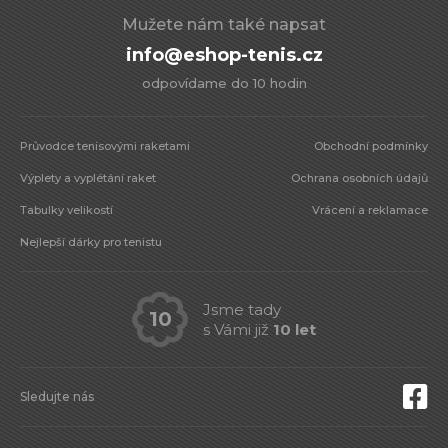
Mužete nám také napsat
info@eshop-tenis.cz
odpovídame do 10 hodin
Průvodce tenisovými raketami
Obchodní podmínky
Výplety a vyplétání raket
Ochrana osobních údajů
Tabulky velikostí
Vrácení a reklamace
Nejlepší dárky pro tenistu
Jsme tady
10
s Vámi již
10 let
Sledujte nás