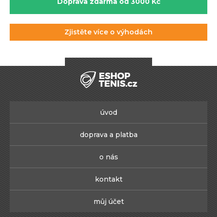
Doprava zdarma od 3000 Kč
Zjistěte více o výhodách
úvod
doprava a platba
o nás
kontakt
můj účet