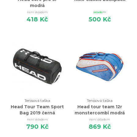
modrá
není skladem
skladem
418 Kč
500 Kč
Tenisová taška
Tenisová taška
Head Tour Team Sport
Head tour team 12r
Bag 2019 černá
monstercombi modrá
není skladem
není skladem
790 Kč
869 Kč