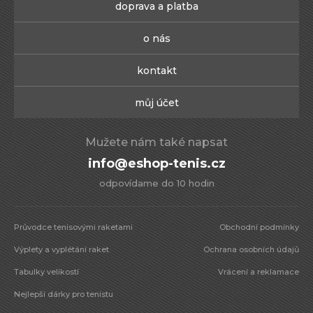
doprava a platba
o nás
kontakt
můj účet
Mužete nám také napsat
info@eshop-tenis.cz
odpovídame do 10 hodin
Průvodce tenisovými raketami
Obchodní podmínky
Výplety a vyplétání raket
Ochrana osobních údajů
Tabulky velikostí
Vrácení a reklamace
Nejlepší dárky pro tenistu