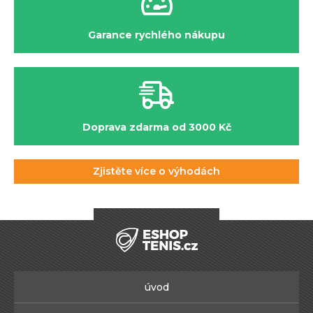
Garance rychlého nákupu
Doprava zdarma od 3000 Kč
Zjistěte více o výhodách
úvod