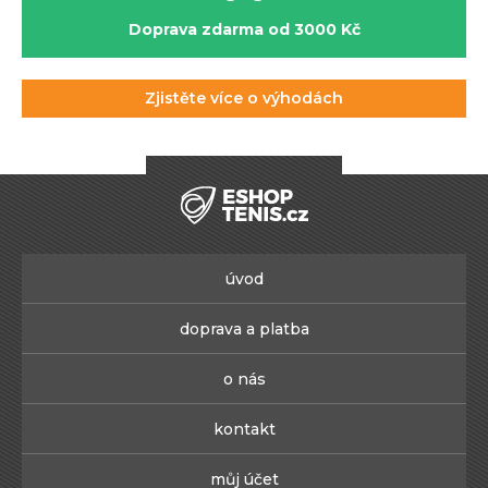
Doprava zdarma od 3000 Kč
Zjistěte více o výhodách
úvod
doprava a platba
o nás
kontakt
můj účet