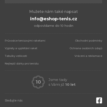
Mužete nám také napsat
info@eshop-tenis.cz
odpovídame do 10 hodin
Průvodce tenisovými raketami
Obchodní podmínky
Výplety a vyplétání raket
Ochrana osobních údajů
Tabulky velikostí
Vrácení a reklamace
Nejlepší dárky pro tenistu
Jsme tady
10
s Vámi již
10 let
Sledujte nás