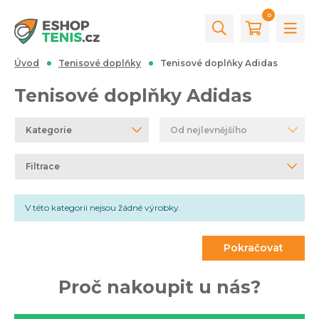
0
Úvod
Tenisové doplňky
Tenisové doplňky Adidas
Tenisové doplňky Adidas
Kategorie
Od nejlevnějšího
Filtrace
V této kategorii nejsou žádné výrobky.
Pokračovat
Proč nakoupit u nás?