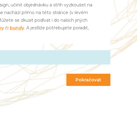
sign, učinit objednávku a střih vyzkoušet na
rá se nachází přímo na této stránce (v levém
ůžete se zkusit podívat i do našich jiných
ny
či
bundy
. A jestliže potřebujete poradit,
Pokračovat