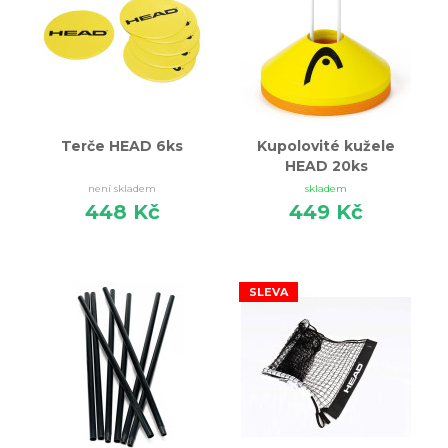
Terče HEAD 6ks
Kupolovité kužele
HEAD 20ks
není skladem
skladem
448 Kč
449 Kč
SLEVA