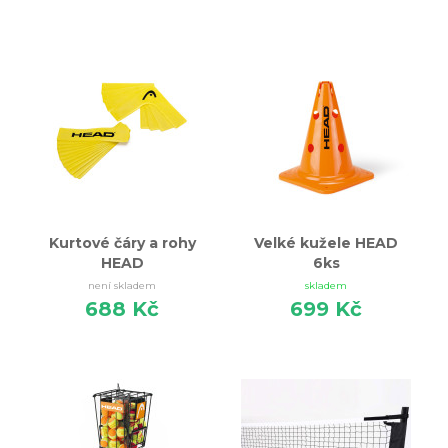
Kurtové čáry a rohy
Velké kužele HEAD
HEAD
6ks
není skladem
skladem
688 Kč
699 Kč