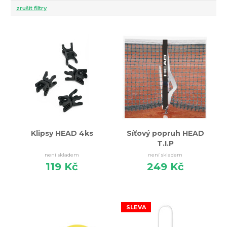
zrušit filtry
Klipsy HEAD 4ks
Síťový popruh HEAD
T.I.P
není skladem
není skladem
119 Kč
249 Kč
SLEVA