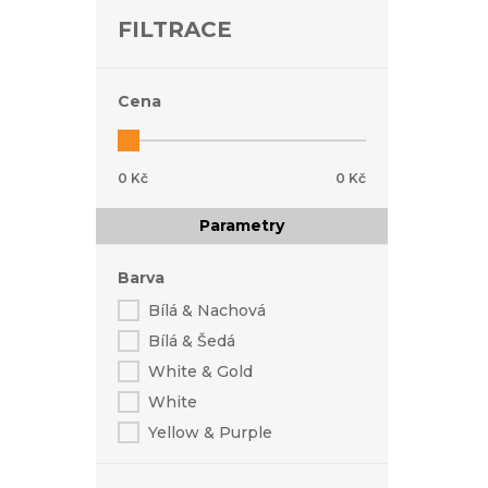
FILTRACE
Cena
0 Kč
0 Kč
Parametry
Barva
Bílá & Nachová
Bílá & Šedá
White & Gold
White
Yellow & Purple