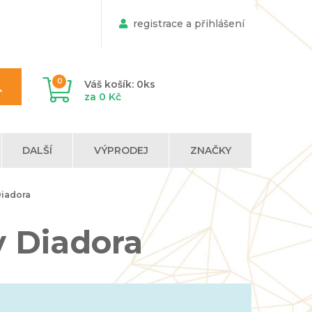
registrace a přihlášení
0
Váš košík: 0ks
za 0 Kč
DALŠÍ
VÝPRODEJ
ZNAČKY
Diadora
y Diadora