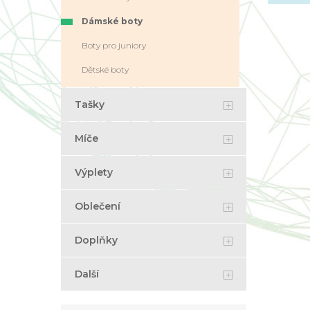
Dámské boty
Boty pro juniory
Dětské boty
Tašky
Míče
Výplety
Oblečení
Doplňky
Další