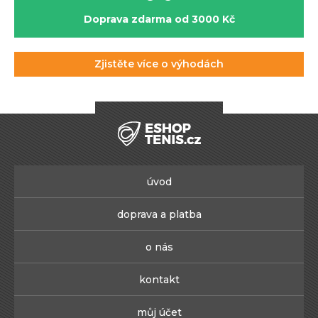
Doprava zdarma od 3000 Kč
Zjistěte více o výhodách
úvod
doprava a platba
o nás
kontakt
můj účet