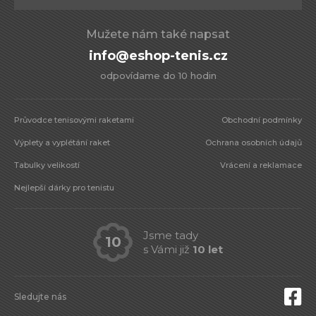
Mužete nám také napsat
info@eshop-tenis.cz
odpovídame do 10 hodin
Průvodce tenisovými raketami
Obchodní podmínky
Výplety a vyplétání raket
Ochrana osobních údajů
Tabulky velikostí
Vrácení a reklamace
Nejlepší dárky pro tenistu
Jsme tady
10
s Vámi již
10 let
Sledujte nás