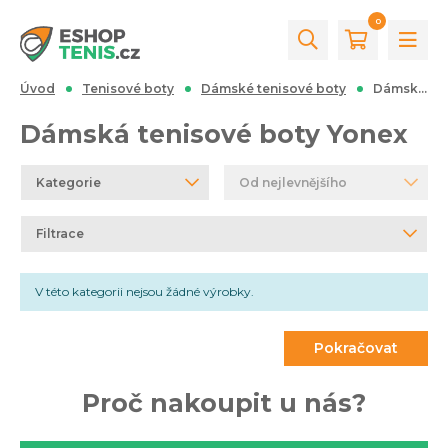
0
Úvod
Tenisové boty
Dámské tenisové boty
Dámská tenisové boty Yonex
Dámská tenisové boty Yonex
Kategorie
Od nejlevnějšího
Filtrace
V této kategorii nejsou žádné výrobky.
Pokračovat
Proč nakoupit u nás?