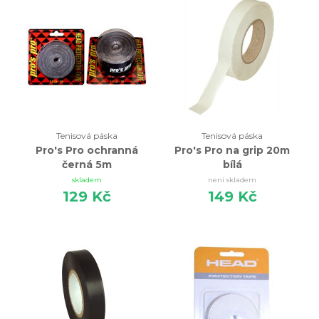
Tenisová páska
Tenisová páska
Pro's Pro ochranná
Pro's Pro na grip 20m
černá 5m
bílá
skladem
není skladem
129 Kč
149 Kč