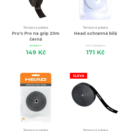
Tenisová páska
Tenisová páska
Pro's Pro na grip 20m
Head ochranná bílá
černá
skladem
není skladem
149 Kč
171 Kč
SLEVA
Tenisová páska
Tenisová páska