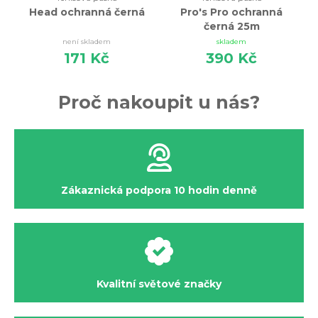
Head ochranná černá
Pro's Pro ochranná
černá 25m
není skladem
skladem
171 Kč
390 Kč
Proč nakoupit u nás?
Zákaznická podpora 10 hodin denně
Kvalitní světové značky