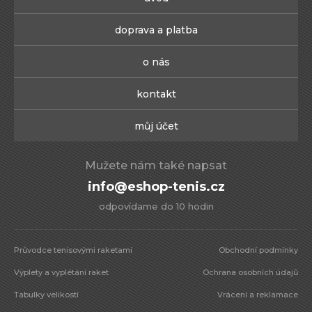
doprava a platba
o nás
kontakt
můj účet
Mužete nám také napsat
info@eshop-tenis.cz
odpovídame do 10 hodin
Průvodce tenisovými raketami
Obchodní podmínky
Výplety a vyplétání raket
Ochrana osobních údajů
Tabulky velikostí
Vrácení a reklamace