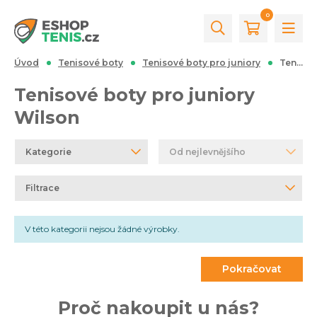
0
Úvod
Tenisové boty
Tenisové boty pro juniory
Tenisové boty pro juniory Wilson
Tenisové boty pro juniory
Wilson
Kategorie
Od nejlevnějšího
Filtrace
V této kategorii nejsou žádné výrobky.
Pokračovat
Proč nakoupit u nás?