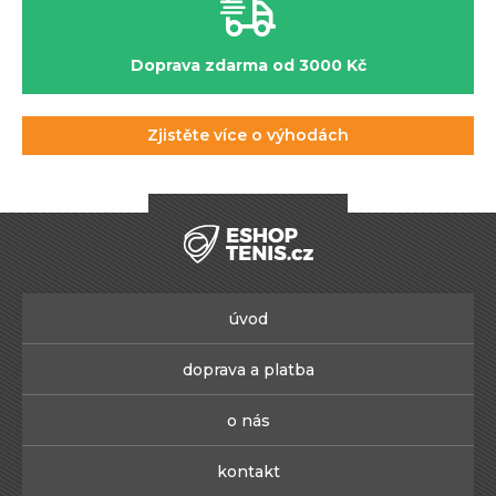
Doprava zdarma od 3000 Kč
Zjistěte více o výhodách
úvod
doprava a platba
o nás
kontakt