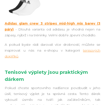
Adidas glam crew 3 stripes mid-high mix barev (3
páry)
- Dlouhá varianta od adidasu je vhodná nejen na
zápasy, nýbrž i na tréninky. Velmi dobře zpevní chodidlo.
A pokud byste rádi darovali více drobností, můžete se
inspirovat u nás na e-shopu v kategorii
tenisových
doplňků
.
Tenisové výplety jsou praktickým
dárkem
Pokud chcete sportovního nadšence povzbudit v jeho
úsilí, tenisový výplet je ta správná cesta. Tento dárek
vykouzlí úsměv na tváři jak začátečníkům, tak