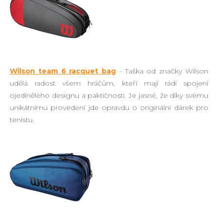
Wilson team 6 racquet bag
- Taška od značky Wilson
udělá radost všem hráčům, kteří mají rádi spojení
ojedinělého designu a paktičnosti. Je jasné, že díky svému
unikátnímu provedení jde opravdu o originální dárek pro
tenistu.