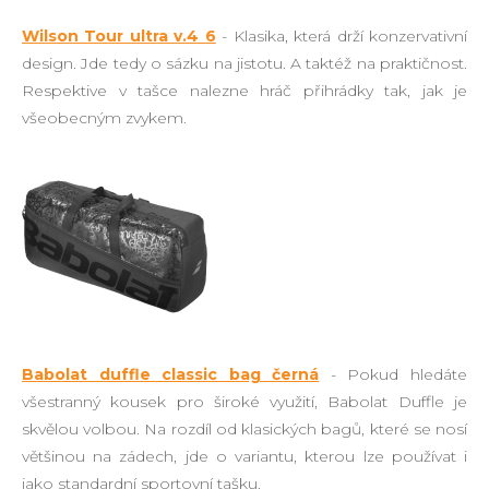
Wilson Tour ultra v.4 6
- Klasika, která drží konzervativní
design. Jde tedy o sázku na jistotu. A taktéž na praktičnost.
Respektive v tašce nalezne hráč přihrádky tak, jak je
všeobecným zvykem.
Babolat duffle classic bag černá
- Pokud hledáte
všestranný kousek pro široké využití, Babolat Duffle je
skvělou volbou. Na rozdíl od klasických bagů, které se nosí
většinou na zádech, jde o variantu, kterou lze používat i
jako standardní sportovní tašku.