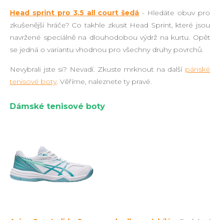
Head sprint pro 3.5 all court šedá
- Hledáte obuv pro
zkušenější hráče? Co takhle zkusit Head Sprint, které jsou
navržené speciálně na dlouhodobou výdrž na kurtu. Opět
se jedná o variantu vhodnou pro všechny druhy povrchů.
Nevybrali jste si? Nevadí. Zkuste mrknout na další
pánské
tenisové boty
. Věříme, naleznete ty pravé.
Dámské tenisové boty