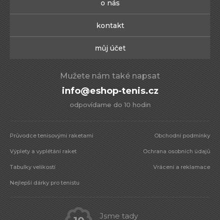
o nás
kontakt
můj účet
Mužete nám také napsat
info@eshop-tenis.cz
odpovídame do 10 hodin
Průvodce tenisovými raketami
Obchodní podmínky
Výplety a vyplétání raket
Ochrana osobních údajů
Tabulky velikostí
Vrácení a reklamace
Nejlepší dárky pro tenistu
Jsme tady