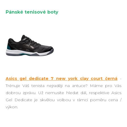
Pánské tenisové boty
Asics gel dedicate 7 new york clay court černá
-
Trénuje Váš tenista nejraději na antuce? Máme pro Vás
dobrou zprávu. Už nemusíte hledat dál, respektive Asics
Gel Dedicate je skvělou volbou v rámci poměru cena /
výkon.