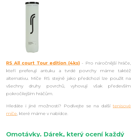
RS All court Tour edition (4ks)
- Pro náročnější hráče,
kteří preferují antuku a tvrdé povrchy máme taktéž
alternativu. Míče RS stejně jako předchozí lze použít na
všechny druhy povrchů, vyhovují však především
pokročilejším hráčům.
Hledáte i jiné možnosti? Podívejte se na další
tenisové
míče
, které máme v nabídce.
Omotávky. Dárek, který ocení každý