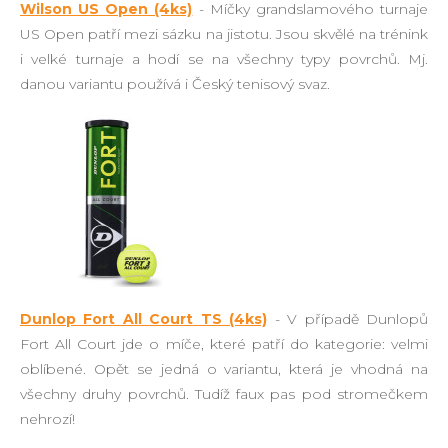
Wilson US Open (4ks)
- Míčky grandslamového turnaje
US Open patří mezi sázku na jistotu. Jsou skvělé na trénink
i velké turnaje a hodí se na všechny typy povrchů. Mj.
danou variantu používá i Český tenisový svaz.
Dunlop Fort All Court TS (4ks)
- V případě Dunlopů
Fort All Court jde o míče, které patří do kategorie: velmi
oblíbené. Opět se jedná o variantu, která je vhodná na
všechny druhy povrchů. Tudíž faux pas pod stromečkem
nehrozí!