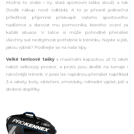
Možná to znáte i Vy, stará sportovní taška slouží, a tak
člověk nákup nové odkládá. A to je přesně jedinečná
příležitost příjemně překvapit Vašeho sportovního
nadšence a darovat mu pomocníka, kterého ocení za
každé situace. V tašce si může pohodlně přenášet
všechny své nezbytnosti potřebné k tréninku. Nejste si jisti,
jakou vybrat? Podívejte se na naše tipy.
Velké tenisové tašky
s maximální kapacitou až 12 raket
nabízí velkorysý prostor, a proto jsou skvělé na turnaje i
náročnější trénink. V praxi lze najednou přenášet například
3-4 rakety, boty, oblečení, omotávky, náhradní výplet, pití a
drobné doplňky.