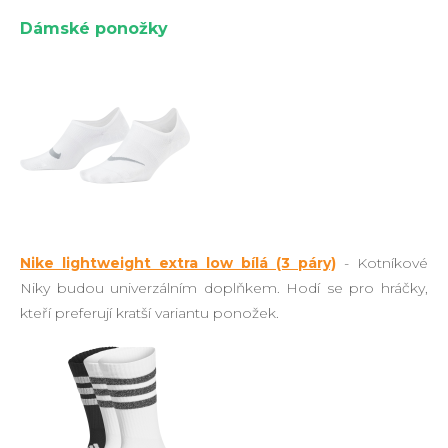
Dámské ponožky
Nike lightweight extra low bílá (3 páry)
- Kotníkové
Niky budou univerzálním doplňkem. Hodí se pro hráčky,
kteří preferují kratší variantu ponožek.