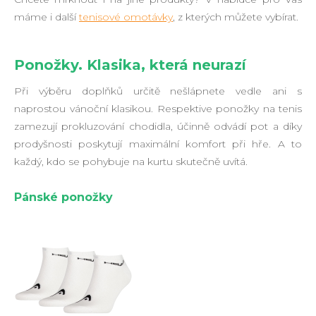
máme i další
tenisové omotávky
, z kterých můžete vybírat.
Ponožky. Klasika, která neurazí
Při výběru doplňků určitě nešlápnete vedle ani s
naprostou vánoční klasikou. Respektive ponožky na tenis
zamezují prokluzování chodidla, účinně odvádí pot a díky
prodyšnosti poskytují maximální komfort při hře. A to
každý, kdo se pohybuje na kurtu skutečně uvítá.
Pánské ponožky