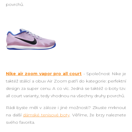
povrchů.
Nike air zoom vapor pro all court
- Společnost Nike je
taktéž stálicí a obuv Air Zoom patří do kategorie: perfektní
design za super cenu. A co víc. Jedná se taktéž o boty tzv.
all court varianty, tedy vhodnou na všechny druhy povrchů.
Rádi byste měli v záloze i jiné možnosti? Zkuste mrknout
na další
dámské tenisové boty
. Věříme, že brzy naleznete
svého favorita.