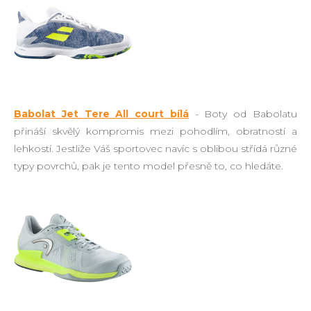
Babolat Jet Tere All court bílá
- Boty od Babolatu
přináší skvělý kompromis mezi pohodlím, obratností a
lehkostí. Jestliže Váš sportovec navíc s oblibou střídá různé
typy povrchů, pak je tento model přesně to, co hledáte.