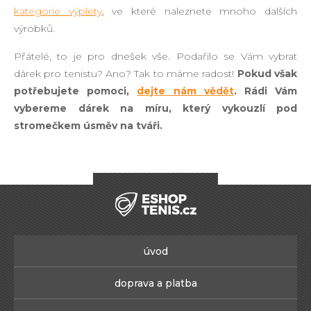
kategorie výplety
, ve které naleznete mnoho dalších
výrobků.
Přátelé, to je pro dnešek vše. Podařilo se Vám vybrat
dárek pro tenistu? Ano? Tak to máme radost!
Pokud však
potřebujete pomoci,
dejte nám vědět
. Rádi Vám
vybereme dárek na míru, který vykouzlí pod
stromečkem úsměv na tváři.
úvod
doprava a platba