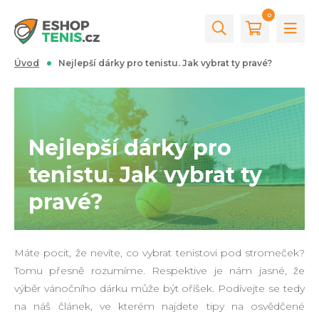
0
Úvod
Nejlepší dárky pro tenistu. Jak vybrat ty pravé?
Nejlepší dárky pro
tenistu. Jak vybrat ty
pravé?
Máte pocit, že nevíte, co vybrat tenistovi pod stromeček?
Tomu přesně rozumíme. Respektive je nám jasné, že
výběr vánočního dárku může být oříšek. Podívejte se tedy
na náš článek, ve kterém najdete tipy na osvědčené