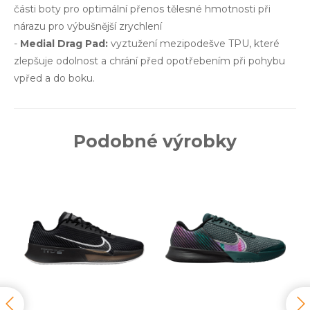
části boty pro optimální přenos tělesné hmotnosti při
nárazu pro výbušnější zrychlení
-
Medial Drag Pad:
vyztužení mezipodešve TPU, které
zlepšuje odolnost a chrání před opotřebením při pohybu
vpřed a do boku.
Podobné výrobky