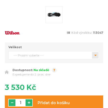
Kód výrobku:
113047
Velikost
--- Prosím vyberte ---
Dostupnost:
Na skladě
Expedujeme do 2. prac. dne
3 530 Kč
Přidat do košíku