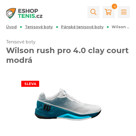
0
Úvod
Tenisové boty
Pánské tenisové boty
Wilson rush pro 4.0 clay court modrá
Tenisové boty
Wilson rush pro 4.0 clay court
modrá
SLEVA