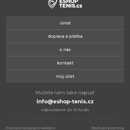
úvod
doprava a platba
o nás
kontakt
můj účet
Mužete nám také napsat
info@eshop-tenis.cz
odpovídame do 10 hodin
Průvodce tenisovými raketami
Obchodní podmínky