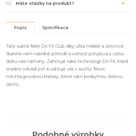
Máte otázky na produkt?
Popis
Specifikace
Tato sukně Nike Dri Fit Club díky ultra měkké a strečové
tkanině vám nabídne pohodlí a volnost pohybu po celou
dobu vaší námahy. Zahrnuje také technologii Dri-Fit, která
snadno odvádí pot a udržuje vás v suchu. Navíc
má integrovanou kraťasy, které vám poskytnou dobrou
oporu.
Podobné výrobky