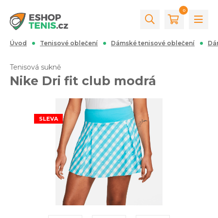
0
Úvod
Tenisové oblečení
Dámské tenisové oblečení
Dá
Tenisová sukně
Nike Dri fit club modrá
SLEVA