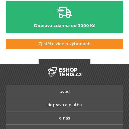
Doprava zdarma od 3000 Kč
Zjistěte více o výhodách
úvod
doprava a platba
o nás