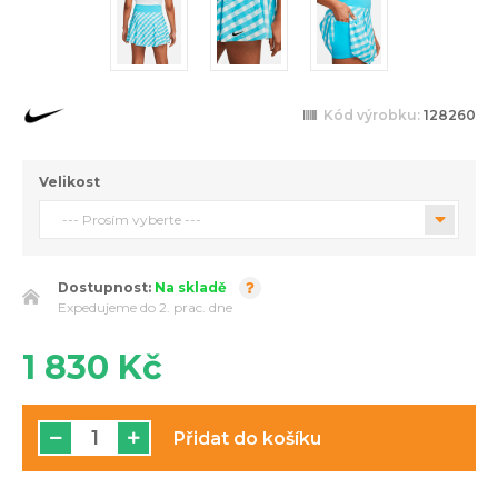
Kód výrobku:
128260
Velikost
--- Prosím vyberte ---
Dostupnost:
Na skladě
Expedujeme do 2. prac. dne
1 830 Kč
Přidat do košíku