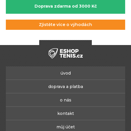
Doprava zdarma od 3000 Kč
Zjistěte více o výhodách
úvod
doprava a platba
o nás
kontakt
můj účet