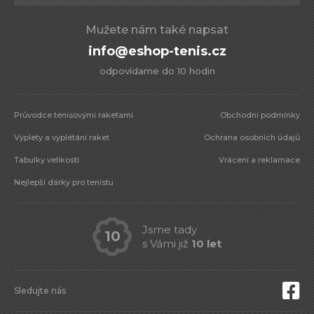
Mužete nám také napsat
info@eshop-tenis.cz
odpovídame do 10 hodin
Průvodce tenisovými raketami
Obchodní podmínky
Výplety a vyplétání raket
Ochrana osobních údajů
Tabulky velikostí
Vrácení a reklamace
Nejlepší dárky pro tenistu
Jsme tady
10
s Vámi již
10 let
Sledujte nás