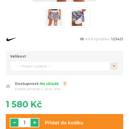
Kód výrobku:
123421
Velikost
--- Prosím vyberte ---
Dostupnost:
Na skladě
Expedujeme do 2. prac. dne
1 580 Kč
Přidat do košíku