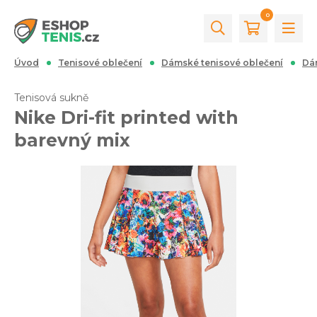
0
Úvod
Tenisové oblečení
Dámské tenisové oblečení
Dá
Tenisová sukně
Nike Dri-fit printed with
barevný mix