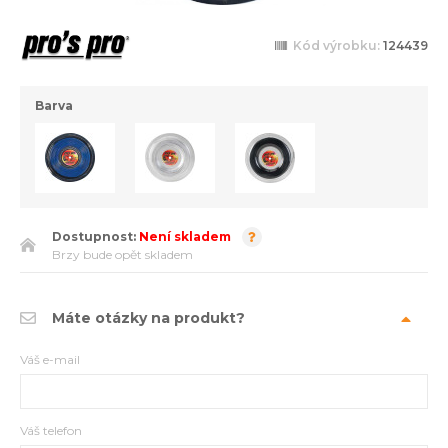
Kód výrobku:
124439
Barva
Dostupnost:
Není skladem
Brzy bude opět skladem
Máte otázky na produkt?
Váš e-mail
Váš telefon