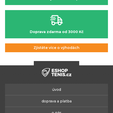
Doprava zdarma od 3000 Kč
Zjistěte více o výhodách
úvod
doprava a platba
o nás