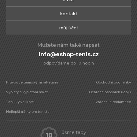
kontakt
můj účet
Mužete nám také napsat
info@eshop-tenis.cz
odpovídame do 10 hodin
Průvodce tenisovými raketami
Obchodní podmínky
Výplety a vyplétání raket
Ochrana osobních údajů
Tabulky velikostí
Vrácení a reklamace
Nejlepší dárky pro tenistu
Jsme tady
10